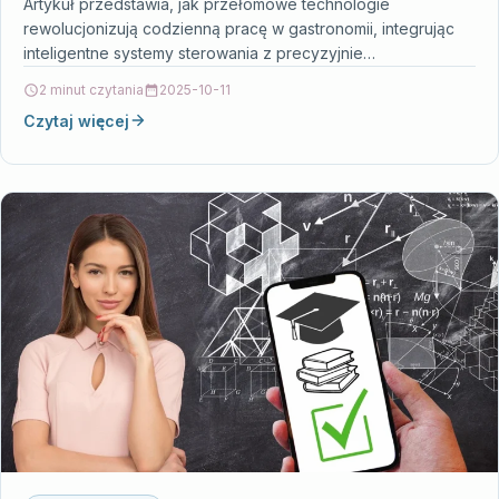
zamiennych
Artykuł przedstawia, jak przełomowe technologie
rewolucjonizują codzienną pracę w gastronomii, integrując
inteligentne systemy sterowania z precyzyjnie
zaprojektowanymi elementami urządzeń. Dzięki
2 minut czytania
2025-10-11
zastosowaniu oryginalnych części zamiennych,…
Czytaj więcej