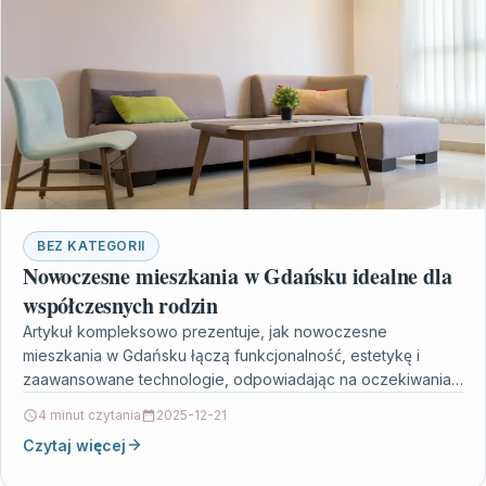
BEZ KATEGORII
Nowoczesne mieszkania w Gdańsku idealne dla
współczesnych rodzin
Artykuł kompleksowo prezentuje, jak nowoczesne
mieszkania w Gdańsku łączą funkcjonalność, estetykę i
zaawansowane technologie, odpowiadając na oczekiwania
współczesnych rodzin. Przedstawione inwestycje wyróżniają
4 minut czytania
2025-12-21
się inteligentnymi…
Czytaj więcej