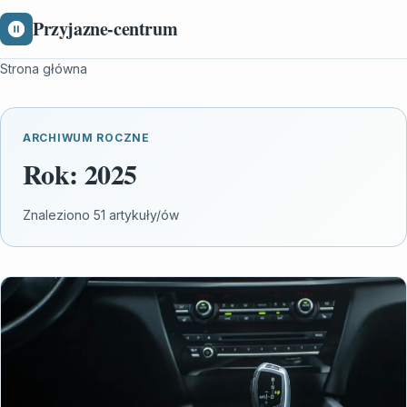
Przyjazne-centrum
Strona główna
ARCHIWUM ROCZNE
Rok:
2025
Znaleziono 51 artykuły/ów