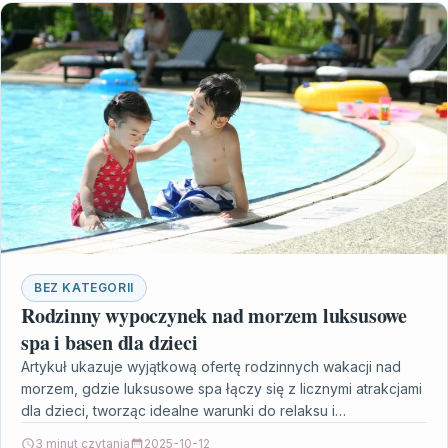
BEZ KATEGORII
Rodzinny wypoczynek nad morzem luksusowe
spa i basen dla dzieci
Artykuł ukazuje wyjątkową ofertę rodzinnych wakacji nad
morzem, gdzie luksusowe spa łączy się z licznymi atrakcjami
dla dzieci, tworząc idealne warunki do relaksu i…
3 minut czytania
2025-10-12