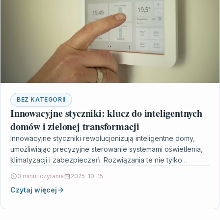
BEZ KATEGORII
Innowacyjne styczniki: klucz do inteligentnych
domów i zielonej transformacji
Innowacyjne styczniki rewolucjonizują inteligentne domy,
umożliwiając precyzyjne sterowanie systemami oświetlenia,
klimatyzacji i zabezpieczeń. Rozwiązania te nie tylko
zwiększają komfort życia, ale także przyczyniają się…
3 minut czytania
2025-10-15
Czytaj więcej