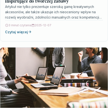
inspirujące do twórczej zabawy
Artykuł nie tylko prezentuje szeroką gamę kreatywnych
akcesoriów, ale także ukazuje ich nieoceniony wpływ na
rozwój wyobraźni, zdolności manualnych oraz kompetencji
społecznych najmłodszych dzieci.…
3 minut czytania
2025-12-07
Czytaj więcej