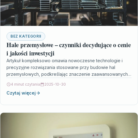
BEZ KATEGORII
Hale przemysłowe – czynniki decydujące o cenie
i jakości inwestycji
Artykuł kompleksowo omawia nowoczesne technologie i
precyzyjne rozwiązania stosowane przy budowie hal
przemysłowych, podkreślając znaczenie zaawansowanych
systemów nośnych oraz optymalizacji przestrzeni.
4 minut czytania
2025-10-30
Prezentowane zostają także…
Czytaj więcej