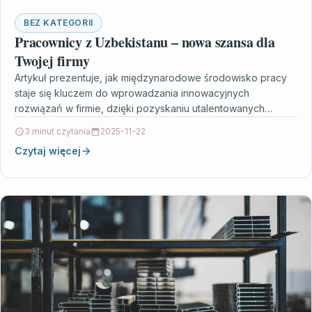
BEZ KATEGORII
Pracownicy z Uzbekistanu – nowa szansa dla
Twojej firmy
Artykuł prezentuje, jak międzynarodowe środowisko pracy
staje się kluczem do wprowadzania innowacyjnych
rozwiązań w firmie, dzięki pozyskaniu utalentowanych
specjalistów z Uzbekistanu. Autor podkreśla, że…
3 minut czytania
2025-11-22
Czytaj więcej