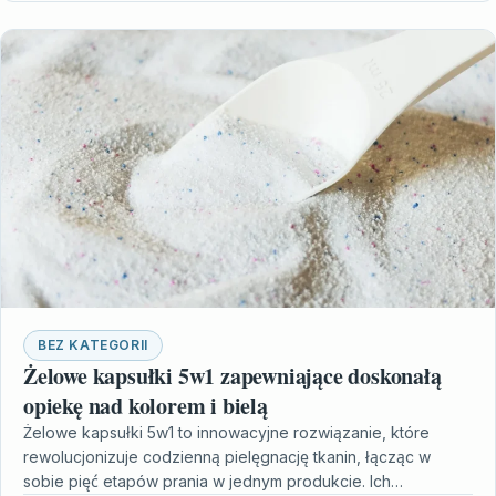
BEZ KATEGORII
Żelowe kapsułki 5w1 zapewniające doskonałą
opiekę nad kolorem i bielą
Żelowe kapsułki 5w1 to innowacyjne rozwiązanie, które
rewolucjonizuje codzienną pielęgnację tkanin, łącząc w
sobie pięć etapów prania w jednym produkcie. Ich