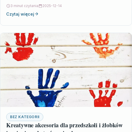
zaawansowana formuła gwarantuje…
3 minut czytania
2025-12-14
Czytaj więcej
BEZ KATEGORII
Kreatywne akcesoria dla przedszkoli i żłobków