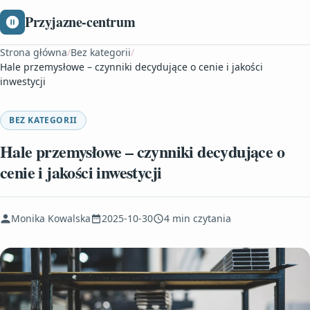
Przyjazne-centrum
Strona główna
/
Bez kategorii
/
Hale przemysłowe – czynniki decydujące o cenie i jakości
inwestycji
BEZ KATEGORII
Hale przemysłowe – czynniki decydujące o
cenie i jakości inwestycji
Monika Kowalska
2025-10-30
4 min czytania