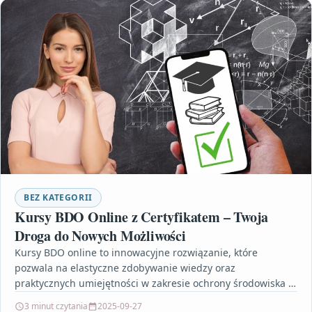
BEZ KATEGORII
Kursy BDO Online z Certyfikatem – Twoja
Droga do Nowych Możliwości
Kursy BDO online to innowacyjne rozwiązanie, które
pozwala na elastyczne zdobywanie wiedzy oraz
praktycznych umiejętności w zakresie ochrony środowiska i
gospodarki odpadami. Dzięki certyfikatom…
3 minut czytania
2025-09-27