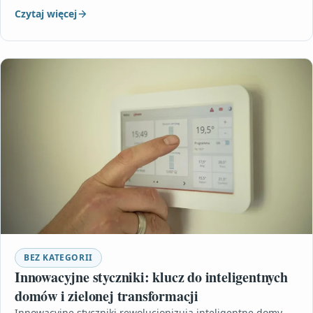
Czytaj więcej
BEZ KATEGORII
Innowacyjne styczniki: klucz do inteligentnych
domów i zielonej transformacji
Innowacyjne styczniki rewolucjonizują inteligentne domy,