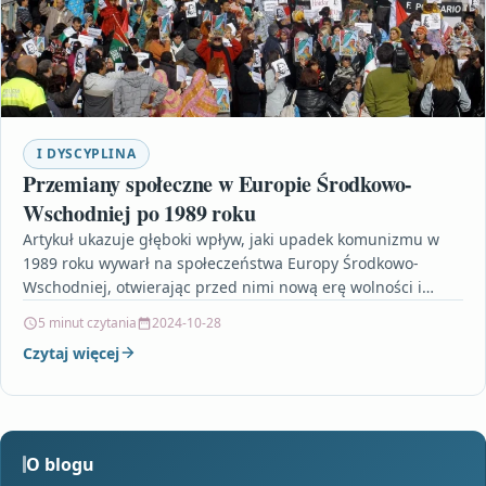
I DYSCYPLINA
Przemiany społeczne w Europie Środkowo-
Wschodniej po 1989 roku
Artykuł ukazuje głęboki wpływ, jaki upadek komunizmu w
1989 roku wywarł na społeczeństwa Europy Środkowo-
Wschodniej, otwierając przed nimi nową erę wolności i
demokratycznych przemian.…
5 minut czytania
2024-10-28
Czytaj więcej
O blogu