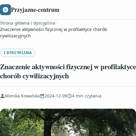
Przyjazne-centrum
Strona główna
/
i dyscyplina
/
Znaczenie aktywności fizycznej w profilaktyce chorób
cywilizacyjnych
I DYSCYPLINA
Znaczenie aktywności fizycznej w profilaktyce
chorób cywilizacyjnych
Monika Kowalska
2024-12-09
4 min czytania