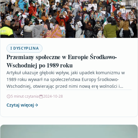
I DYSCYPLINA
Przemiany społeczne w Europie Środkowo-
Wschodniej po 1989 roku
Artykuł ukazuje głęboki wpływ, jaki upadek komunizmu w
1989 roku wywarł na społeczeństwa Europy Środkowo-
Wschodniej, otwierając przed nimi nową erę wolności i
demokratycznych przemian.…
5 minut czytania
2024-10-28
Czytaj więcej