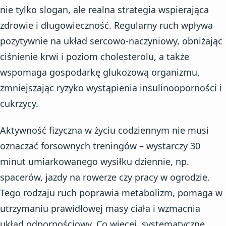
nie tylko slogan, ale realna strategia wspierająca
zdrowie i długowieczność. Regularny ruch wpływa
pozytywnie na układ sercowo-naczyniowy, obniżając
ciśnienie krwi i poziom cholesterolu, a także
wspomaga gospodarkę glukozową organizmu,
zmniejszając ryzyko wystąpienia insulinooporności i
cukrzycy.
Aktywność fizyczna w życiu codziennym nie musi
oznaczać forsownych treningów – wystarczy 30
minut umiarkowanego wysiłku dziennie, np.
spacerów, jazdy na rowerze czy pracy w ogrodzie.
Tego rodzaju ruch poprawia metabolizm, pomaga w
utrzymaniu prawidłowej masy ciała i wzmacnia
układ odpornościowy. Co więcej, systematyczne