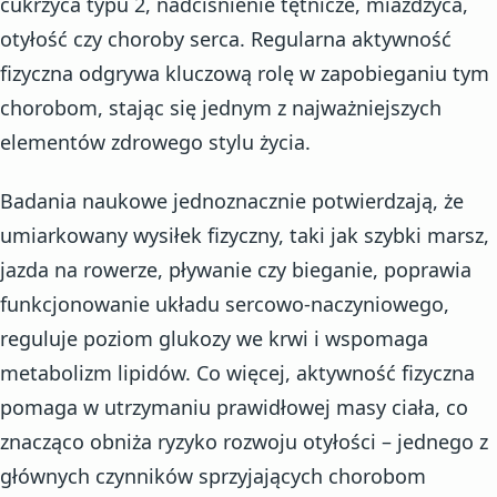
cukrzyca typu 2, nadciśnienie tętnicze, miażdżyca,
otyłość czy choroby serca. Regularna aktywność
fizyczna odgrywa kluczową rolę w zapobieganiu tym
chorobom, stając się jednym z najważniejszych
elementów zdrowego stylu życia.
Badania naukowe jednoznacznie potwierdzają, że
umiarkowany wysiłek fizyczny, taki jak szybki marsz,
jazda na rowerze, pływanie czy bieganie, poprawia
funkcjonowanie układu sercowo-naczyniowego,
reguluje poziom glukozy we krwi i wspomaga
metabolizm lipidów. Co więcej, aktywność fizyczna
pomaga w utrzymaniu prawidłowej masy ciała, co
znacząco obniża ryzyko rozwoju otyłości – jednego z
głównych czynników sprzyjających chorobom