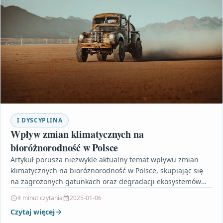
I DYSCYPLINA
Wpływ zmian klimatycznych na
bioróżnorodność w Polsce
Artykuł porusza niezwykle aktualny temat wpływu zmian
klimatycznych na bioróżnorodność w Polsce, skupiając się
na zagrożonych gatunkach oraz degradacji ekosystemów
leśnych i wodnych. Dowiesz…
4 minut czytania
2025-01-06
Czytaj więcej