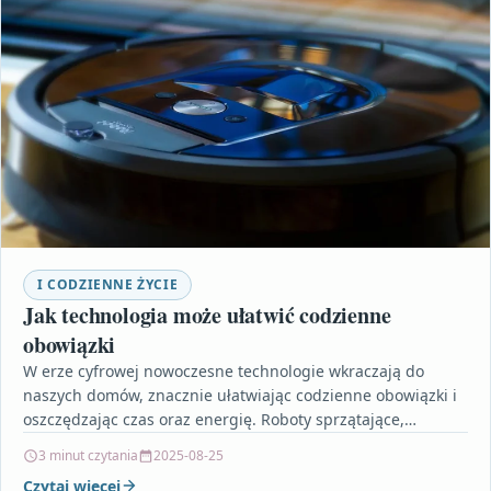
I CODZIENNE ŻYCIE
Jak technologia może ułatwić codzienne
obowiązki
W erze cyfrowej nowoczesne technologie wkraczają do
naszych domów, znacznie ułatwiając codzienne obowiązki i
oszczędzając czas oraz energię. Roboty sprzątające,
inteligentne AGD i systemy…
3 minut czytania
2025-08-25
Czytaj więcej