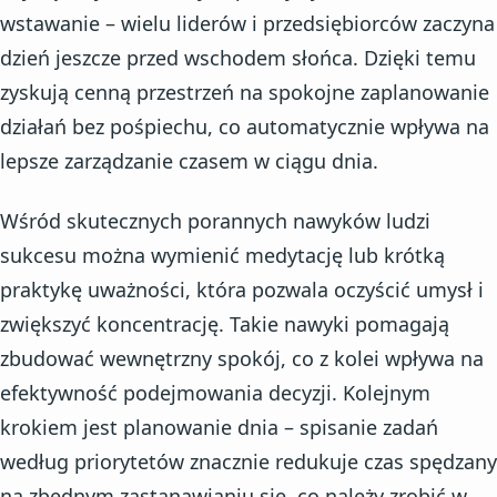
wstawanie – wielu liderów i przedsiębiorców zaczyna
dzień jeszcze przed wschodem słońca. Dzięki temu
zyskują cenną przestrzeń na spokojne zaplanowanie
działań bez pośpiechu, co automatycznie wpływa na
lepsze zarządzanie czasem w ciągu dnia.
Wśród skutecznych porannych nawyków ludzi
sukcesu można wymienić medytację lub krótką
praktykę uważności, która pozwala oczyścić umysł i
zwiększyć koncentrację. Takie nawyki pomagają
zbudować wewnętrzny spokój, co z kolei wpływa na
efektywność podejmowania decyzji. Kolejnym
krokiem jest planowanie dnia – spisanie zadań
według priorytetów znacznie redukuje czas spędzany
na zbędnym zastanawianiu się, co należy zrobić w