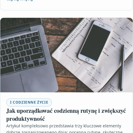
I CODZIENNE ŻYCIE
Jak uporządkować codzienną rutynę i zwiększyć
produktywność
Artykuł kompleksowo przedstawia trzy kluczowe elementy
dobrze zorganizowanego dnia: poranną rutynę, skuteczne