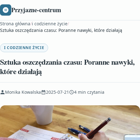
Przyjazne-centrum
Strona główna
/
i codzienne życie
/
Sztuka oszczędzania czasu: Poranne nawyki, które działają
I CODZIENNE ŻYCIE
Sztuka oszczędzania czasu: Poranne nawyki,
które działają
Monika Kowalska
2025-07-21
4 min czytania