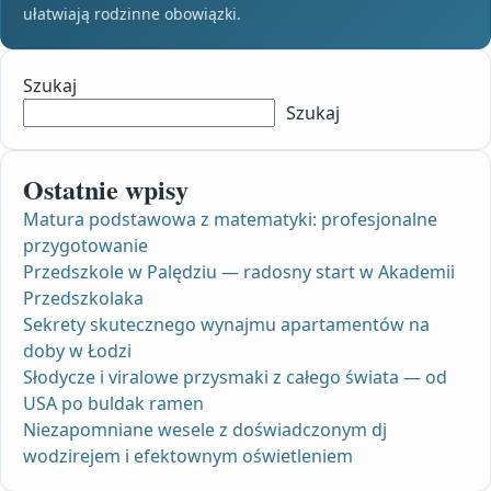
ułatwiają rodzinne obowiązki.
Szukaj
Szukaj
Ostatnie wpisy
Matura podstawowa z matematyki: profesjonalne
przygotowanie
Przedszkole w Palędziu — radosny start w Akademii
Przedszkolaka
Sekrety skutecznego wynajmu apartamentów na
doby w Łodzi
Słodycze i viralowe przysmaki z całego świata — od
USA po buldak ramen
Niezapomniane wesele z doświadczonym dj
wodzirejem i efektownym oświetleniem