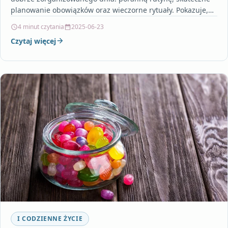
planowanie obowiązków oraz wieczorne rytuały. Pokazuje,
jak świadome rozpoczęcie dnia w połączeniu…
4 minut czytania
2025-06-23
Czytaj więcej
I CODZIENNE ŻYCIE