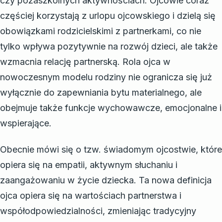
czy pozaszkolnych aktywnościach. Ojcowie coraz
częściej korzystają z urlopu ojcowskiego i dzielą się
obowiązkami rodzicielskimi z partnerkami, co nie
tylko wpływa pozytywnie na rozwój dzieci, ale także
wzmacnia relację partnerską. Rola ojca w
nowoczesnym modelu rodziny nie ogranicza się już
wyłącznie do zapewniania bytu materialnego, ale
obejmuje także funkcje wychowawcze, emocjonalne i
wspierające.
Obecnie mówi się o tzw. świadomym ojcostwie, które
opiera się na empatii, aktywnym słuchaniu i
zaangażowaniu w życie dziecka. Ta nowa definicja
ojca opiera się na wartościach partnerstwa i
współodpowiedzialności, zmieniając tradycyjny