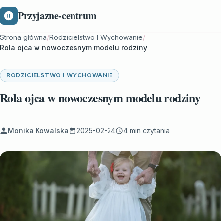
Przyjazne-centrum
Strona główna
/
Rodzicielstwo I Wychowanie
/
Rola ojca w nowoczesnym modelu rodziny
RODZICIELSTWO I WYCHOWANIE
Rola ojca w nowoczesnym modelu rodziny
Monika Kowalska
2025-02-24
4 min czytania