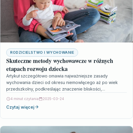
RODZICIELSTWO I WYCHOWANIE
Skuteczne metody wychowawcze w różnych
etapach rozwoju dziecka
Artykuł szczegółowo omawia najważniejsze zasady
wychowania dzieci od okresu niemowlęcego aż po wiek
przedszkolny, podkreślając znaczenie bliskości,
konsekwencji oraz wspierania autonomii malucha. Autor
4 minut czytania
2025-03-24
skupia…
Czytaj więcej