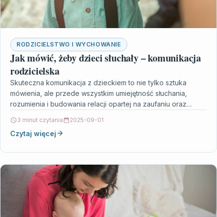
RODZICIELSTWO I WYCHOWANIE
Jak mówić, żeby dzieci słuchały – komunikacja
rodzicielska
Skuteczna komunikacja z dzieckiem to nie tylko sztuka
mówienia, ale przede wszystkim umiejętność słuchania,
rozumienia i budowania relacji opartej na zaufaniu oraz
wzajemnym szacunku.…
3 minut czytania
2025-09-01
Czytaj więcej