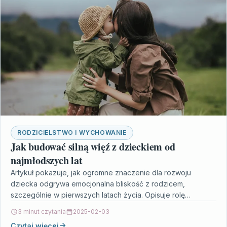
RODZICIELSTWO I WYCHOWANIE
Jak budować silną więź z dzieckiem od
najmłodszych lat
Artykuł pokazuje, jak ogromne znaczenie dla rozwoju
dziecka odgrywa emocjonalna bliskość z rodzicem,
szczególnie w pierwszych latach życia. Opisuje rolę
codziennych rytuałów i uważnej…
3 minut czytania
2025-02-03
Czytaj więcej