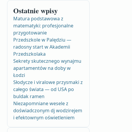
Ostatnie wpisy
Matura podstawowa z
matematyki: profesjonalne
przygotowanie
Przedszkole w Palędziu —
radosny start w Akademii
Przedszkolaka
Sekrety skutecznego wynajmu
apartamentów na doby w
Łodzi
Słodycze i viralowe przysmaki z
całego świata — od USA po
buldak ramen
Niezapomniane wesele z
doświadczonym dj wodzirejem
i efektownym oświetleniem