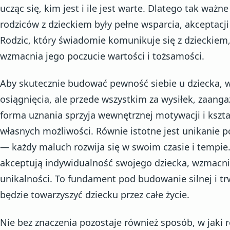
ucząc się, kim jest i ile jest warte. Dlatego tak ważn
rodziców z dzieckiem były pełne wsparcia, akceptac
Rodzic, który świadomie komunikuje się z dzieckiem
wzmacnia jego poczucie wartości i tożsamości.
Aby skutecznie budować pewność siebie u dziecka, wa
osiągnięcia, ale przede wszystkim za wysiłek, zaang
forma uznania sprzyja wewnętrznej motywacji i kszt
własnych możliwości. Równie istotne jest unikanie 
— każdy maluch rozwija się w swoim czasie i tempie. 
akceptują indywidualność swojego dziecka, wzmacni
unikalności. To fundament pod budowanie silnej i tr
będzie towarzyszyć dziecku przez całe życie.
Nie bez znaczenia pozostaje również sposób, w jaki r