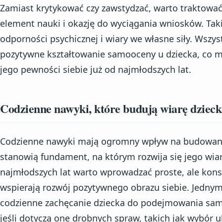
Zamiast krytykować czy zawstydzać, warto traktować
element nauki i okazję do wyciągania wniosków. Taki
odporności psychicznej i wiary we własne siły. Wszys
pozytywne kształtowanie samooceny u dziecka, co 
jego pewności siebie już od najmłodszych lat.
Codzienne nawyki, które budują wiarę dzieck
Codzienne nawyki mają ogromny wpływ na budowanie
stanowią fundament, na którym rozwija się jego wia
najmłodszych lat warto wprowadzać proste, ale kons
wspierają rozwój pozytywnego obrazu siebie. Jedny
codzienne zachęcanie dziecka do podejmowania sam
jeśli dotyczą one drobnych spraw, takich jak wybór u