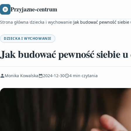
Przyjazne-centrum
Strona główna
/
dziecka i wychowanie
/
Jak budować pewność siebie 
DZIECKA I WYCHOWANIE
Jak budować pewność siebie u 
Monika Kowalska
2024-12-30
4 min czytania