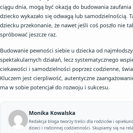
ciągu dnia, mogą być okazją do budowania zaufania 
dziecko wykazało się odwagą lub samodzielnością. 
dziecku przekonanie, że nawet jeśli coś poszło nie t
spróbować jeszcze raz.
Budowanie pewności siebie u dziecka od najmłodszy
spektakularnych działań, lecz systematycznego wspie
ciekawości i samodzielności poprzez codzienne, ś
Kluczem jest cierpliwość, autentyczne zaangażowanie
ma w sobie potencjał do rozwoju i sukcesu.
Monika Kowalska
Redakcja bloga tworzy treści dla rodziców i opieku
dzieci i rodzinnej codzienności. Skupiamy się na re