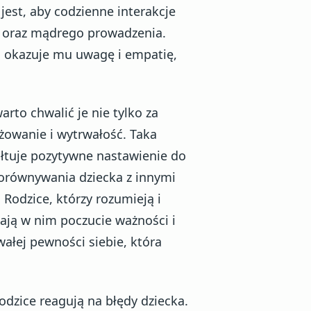
e jest, aby codzienne interakcje
ji oraz mądrego prowadzenia.
, okazuje mu uwagę i empatię,
rto chwalić je nie tylko za
ażowanie i wytrwałość. Taka
ałtuje pozytywne nastawienie do
porównywania dziecka z innymi
Rodzice, którzy rozumieją i
ają w nim poczucie ważności i
wałej pewności siebie, która
odzice reagują na błędy dziecka.