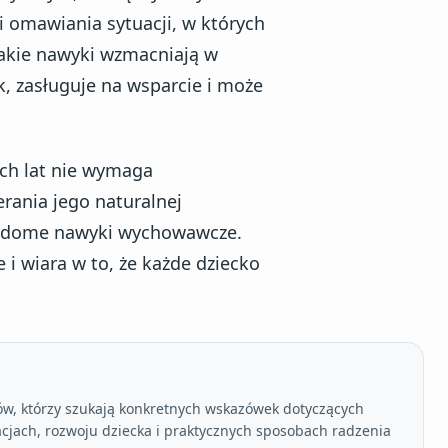
i omawiania sytuacji, w których
Takie nawyki wzmacniają w
ak, zasługuje na wsparcie i może
ch lat nie wymaga
rania jego naturalnej
wiadome nawyki wychowawcze.
 i wiara w to, że każde dziecko
nów, którzy szukają konkretnych wskazówek dotyczących
lacjach, rozwoju dziecka i praktycznych sposobach radzenia