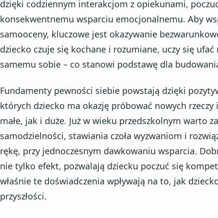
dzięki codziennym interakcjom z opiekunami, poczu
konsekwentnemu wsparciu emocjonalnemu. Aby wsp
samooceny, kluczowe jest okazywanie bezwarunkowej 
dziecko czuje się kochane i rozumiane, uczy się ufać 
samemu sobie – co stanowi podstawę dla budowania
Fundamenty pewności siebie powstają dzięki pozy
których dziecko ma okazję próbować nowych rzeczy 
małe, jak i duże. Już w wieku przedszkolnym warto z
samodzielności, stawiania czoła wyzwaniom i rozwi
rękę, przy jednoczesnym dawkowaniu wsparcia. Dobr
nie tylko efekt, pozwalają dziecku poczuć się komp
właśnie te doświadczenia wpływają na to, jak dzieck
przyszłości.