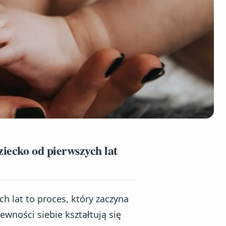
iecko od pierwszych lat
h lat to proces, który zaczyna
wności siebie kształtują się